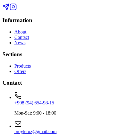
Information
About
Contact
News
Sections
Products
Offers
Contact
+998 (94) 654-98-15
Mon-Sat: 9:00 - 18:00
broyleruz@gmail.com