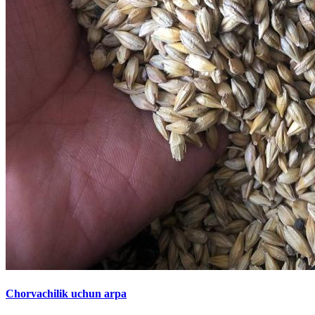
Chorvachilik uchun arpa