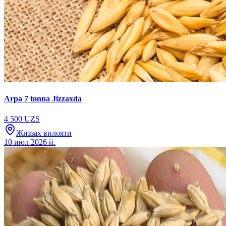
Arpa 7 tonna Jizzaxda
4 500 UZS
Жиззах вилояти
10 июл 2026 й.