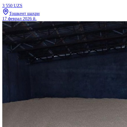
3 550 UZS
Тошкент шаҳри
17 феврал 2026 й.