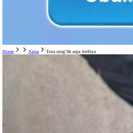
Home
Арпа
Toza urugʻlik arpa Serbiya