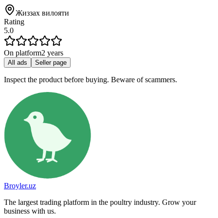
Жиззах вилояти
Rating
5.0
On platform
2 years
All ads
Seller page
Inspect the product before buying. Beware of scammers.
Broyler.uz
The largest trading platform in the poultry industry. Grow your
business with us.