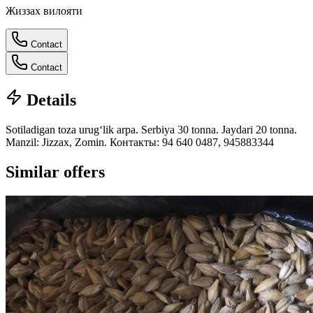
Жиззах вилояти
Contact
Contact
Details
Sotiladigan toza urugʻlik arpa. Serbiya 30 tonna. Jaydari 20 tonna.
Manzil: Jizzax, Zomin. Контакты: 94 640 0487, 945883344
Similar offers