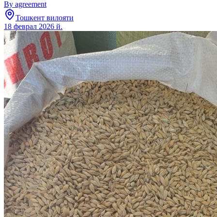
By agreement
Тошкент вилояти
18 феврал 2026 й.