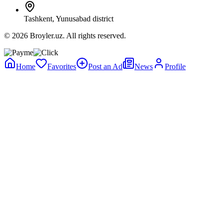
Tashkent, Yunusabad district
© 2026 Broyler.uz. All rights reserved.
Home
Favorites
Post an Ad
News
Profile