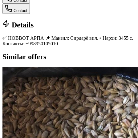
Contact
Contact
Details
✅ НОВВОТ АРПА 📌 Манзил: Сирдарё вил. ▫️ Нархи: 3455 с.
Контакты: +998950105010
Similar offers