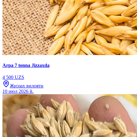
Arpa 7 tonna Jizzaxda
4 500 UZS
Жиззах вилояти
10 июл 2026 й.