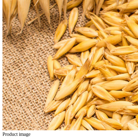
Product image