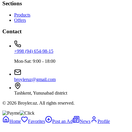
Sections
Products
Offers
Contact
+998 (94) 654-98-15
Mon-Sat: 9:00 - 18:00
broyleruz@gmail.com
Tashkent, Yunusabad district
© 2026 Broyler.uz. All rights reserved.
Home
Favorites
Post an Ad
News
Profile