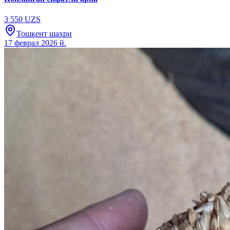
3 550 UZS
Тошкент шаҳри
17 феврал 2026 й.