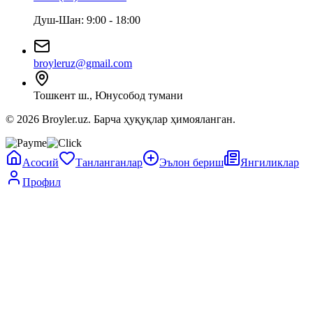
Душ-Шан: 9:00 - 18:00
broyleruz@gmail.com
Тошкент ш., Юнусобод тумани
© 2026 Broyler.uz. Барча ҳуқуқлар ҳимояланган.
Асосий
Танланганлар
Эълон бериш
Янгиликлар
Профил