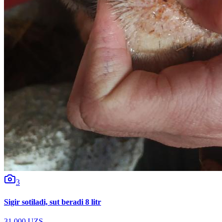
3
Sigir sotiladi, sut beradi 8 litr
31 000 UZS