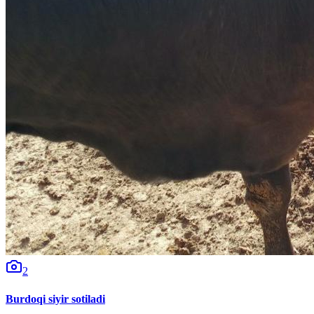
2
Burdoqi siyir sotiladi