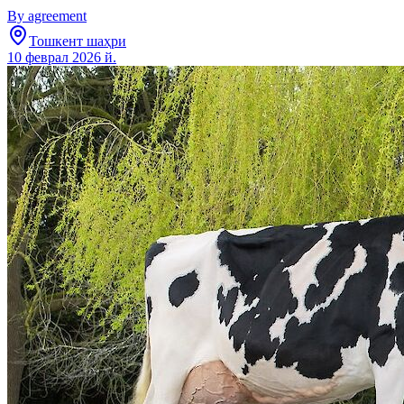
By agreement
Тошкент шаҳри
10 феврал 2026 й.