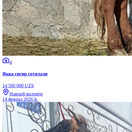
4
Якка сигир сотилади
14 500 000 UZS
Навоий вилояти
14 феврал 2026 й.