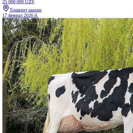
25 000 000 UZS
Тошкент шаҳри
17 феврал 2026 й.