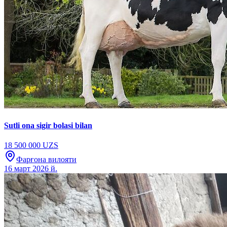
Sutli ona sigir bolasi bilan
18 500 000 UZS
Фарғона вилояти
16 март 2026 й.