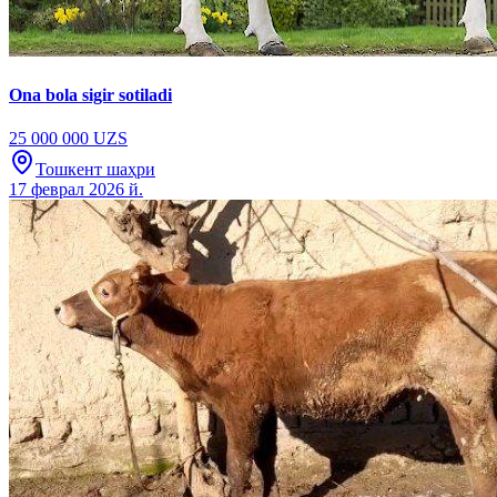
Ona bola sigir sotiladi
25 000 000 UZS
Тошкент шаҳри
17 феврал 2026 й.