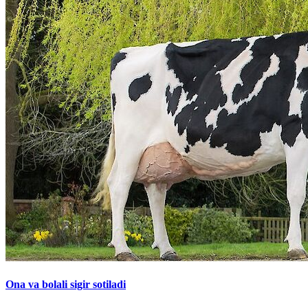
Ona va bolali sigir sotiladi