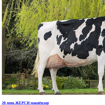
20 дона ЖЕРСИ макиёнлар