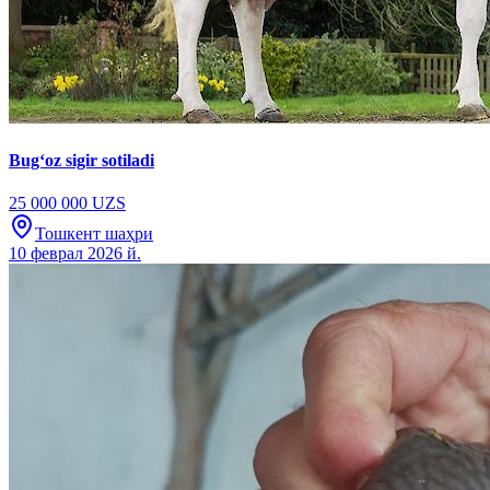
Bugʻoz sigir sotiladi
25 000 000 UZS
Тошкент шаҳри
10 феврал 2026 й.