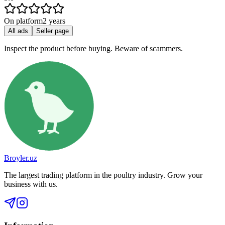
On platform
2 years
All ads
Seller page
Inspect the product before buying. Beware of scammers.
Broyler.uz
The largest trading platform in the poultry industry. Grow your
business with us.