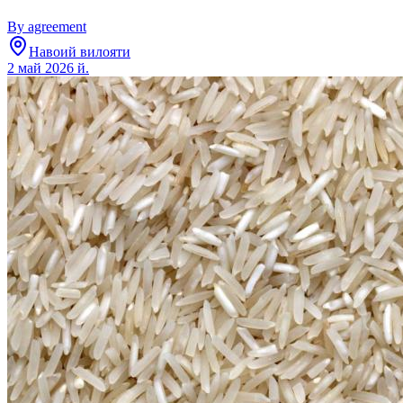
By agreement
Навоий вилояти
2 май 2026 й.