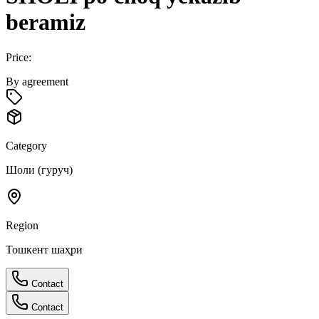
beramiz
Price:
By agreement
Category
Шоли (гуруч)
Region
Тошкент шаҳри
Contact
Contact