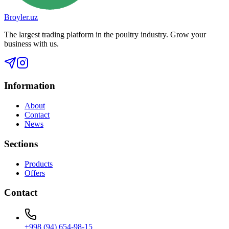
Broyler.uz
The largest trading platform in the poultry industry. Grow your
business with us.
Information
About
Contact
News
Sections
Products
Offers
Contact
+998 (94) 654-98-15