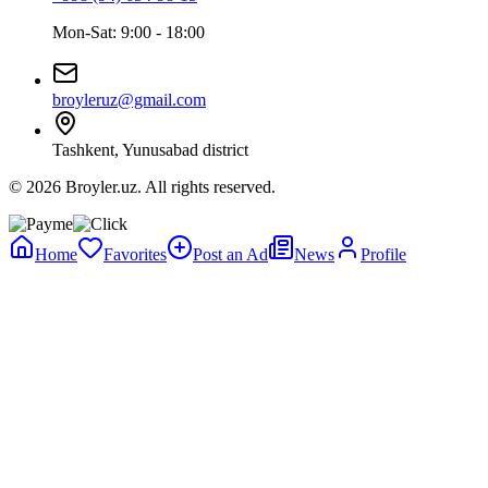
Mon-Sat: 9:00 - 18:00
broyleruz@gmail.com
Tashkent, Yunusabad district
© 2026 Broyler.uz. All rights reserved.
Home
Favorites
Post an Ad
News
Profile