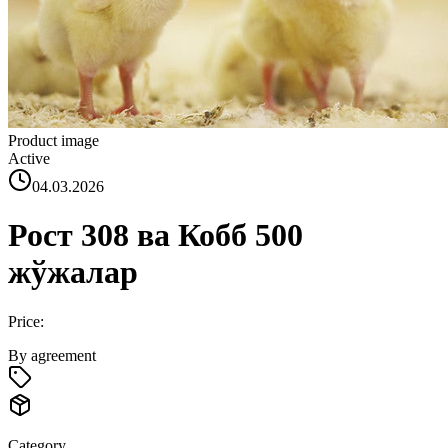
Product image
Active
04.03.2026
Рост 308 ва Кобб 500
жўжалар
Price:
By agreement
Category