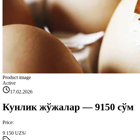
Product image
Active
17.02.2026
Кунлик жўжалар — 9150 сўм
Price:
9 150 UZS
/