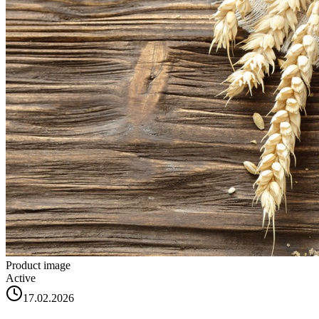
Product image
Active
17.02.2026