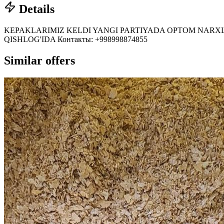
Details
KEPAKLARIMIZ KELDI YANGI PARTIYADA OPTOM NAR
QISHLOG'IDA Контакты: +998998874855
Similar offers