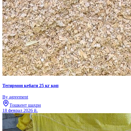
Тегирмон кебаги 25 кг қоп
By agreement
Тошкент шаҳри
18 феврал 2026 й.